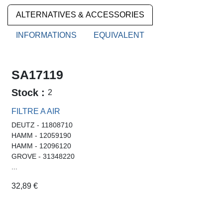
ALTERNATIVES & ACCESSORIES
INFORMATIONS
EQUIVALENT
SA17119
Stock :
2
FILTRE A AIR
DEUTZ - 11808710
HAMM - 12059190
HAMM - 12096120
GROVE - 31348220
...
32,89
€