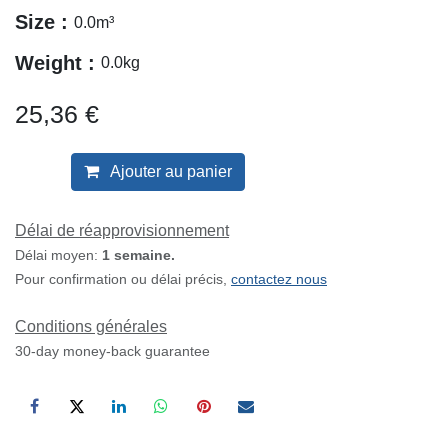
Size :
0.0
m³
Weight :
0.0
kg
25,36
€
Ajouter au panier
Délai de réapprovisionnement
Délai moyen:
1 semaine.
Pour confirmation ou délai précis,
contactez nous
Conditions générales
30-day money-back guarantee