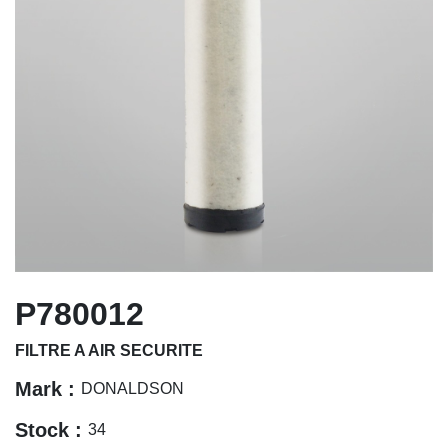
P780012
FILTRE A AIR SECURITE
Mark :
DONALDSON
Stock :
34