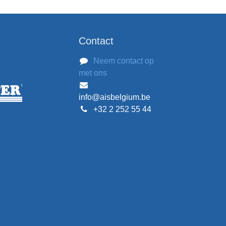
Contact
Neem contact op
met ons
info@aisbelgium.be
+32 2 252 55 44