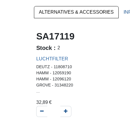
ALTERNATIVES & ACCESSORIES
IN
SA17119
Stock :
2
LUCHTFILTER
DEUTZ - 11808710
HAMM - 12059190
HAMM - 12096120
GROVE - 31348220
...
32,89
€