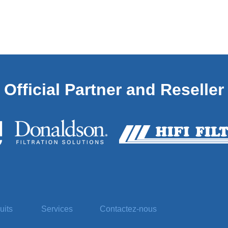
Official
Partner and Reseller
uits
Services
Contactez-nous