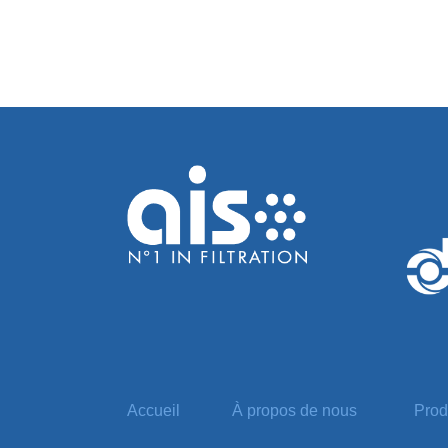
Accueil
À propos de nous
Prod