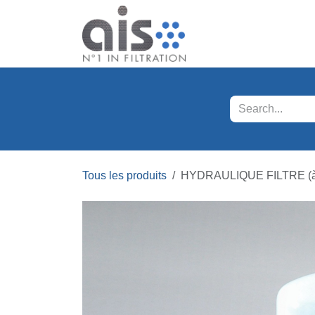
Se rendre au contenu
Nos produits
Servi
Tous les produits
HYDRAULIQUE FILTRE (à 