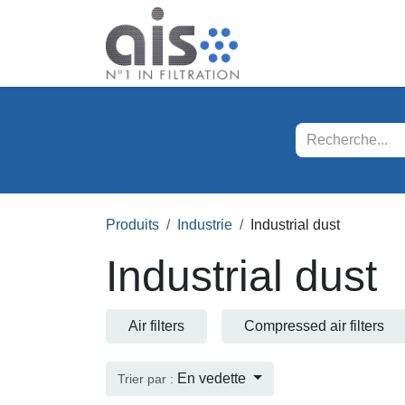
Se rendre au contenu
Nos produits
Servi
Produits
Industrie
Industrial dust
Industrial dust
Air filters
Compressed air filters
En vedette
Trier par :