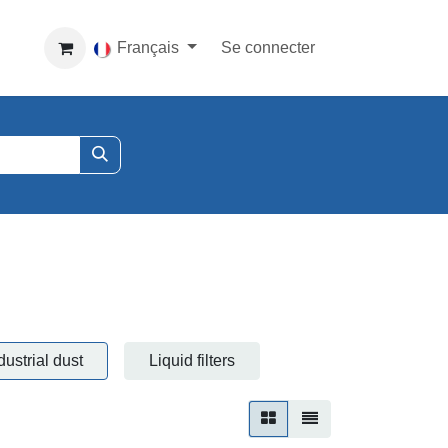
Français
Se connecter
dustrial dust
Liquid filters