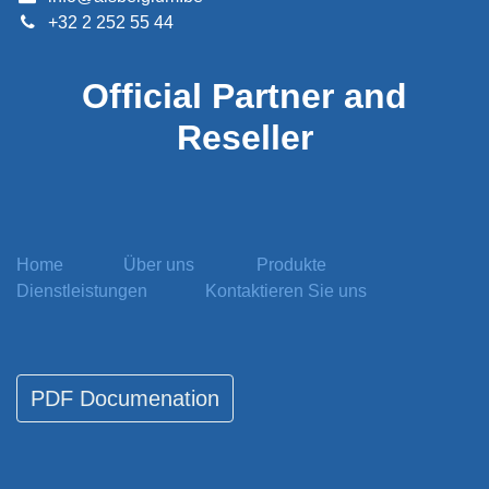
+32 2 252 55 44
Official
Partner and
Reseller
Home
Über uns
Produkte
Dienstleistungen
Kontaktieren Sie uns
PDF Documenati​​​​on