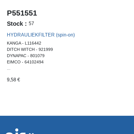
P551551
Stock :
57
HYDRAULIEKFILTER (spin-on)
KANGA - L116442
DITCH WITCH - 921999
DYNAPAC - 801079
EIMCO - 64102494
...
9,58
€