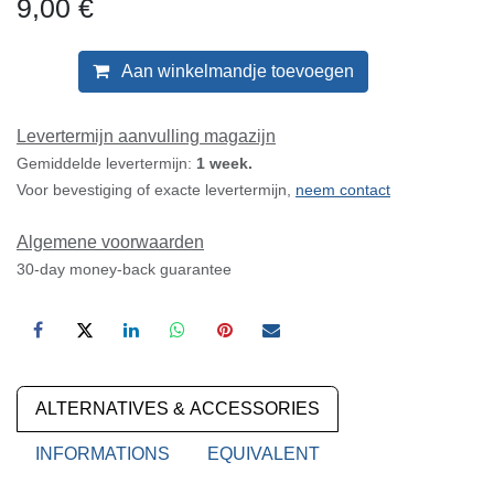
9,00
€
Aan winkelmandje toevoegen
Levertermijn aanvulling magazijn
Gemiddelde levertermijn:
1 week.
Voor bevestiging of exacte levertermijn,
neem contact
Algemene voorwaarden
30-day money-back guarantee
ALTERNATIVES & ACCESSORIES
INFORMATIONS
EQUIVALENT