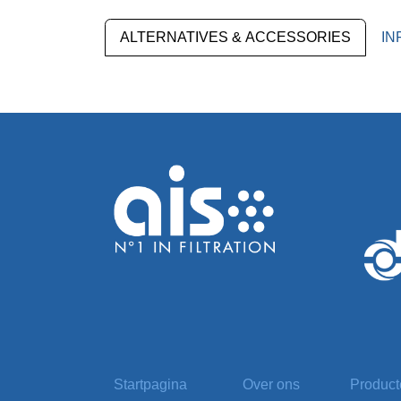
ALTERNATIVES & ACCESSORIES
IN
Startpagina
Over ons
Produc