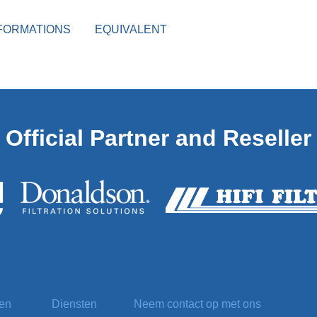
FORMATIONS
EQUIVALENT
Official
Partner and Reseller
ten
Diensten
Neem contact op met ons