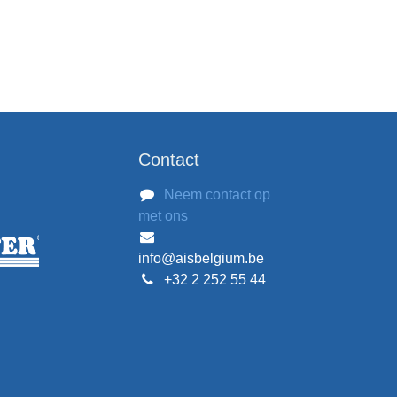
Contact
Neem contact op
met ons
info@aisbelgium.be
+32 2 252 55 44